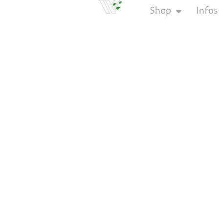
Zum
Shop
Infos
Inhalt
springen