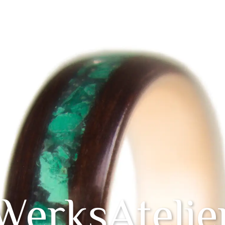
WerksAtelie