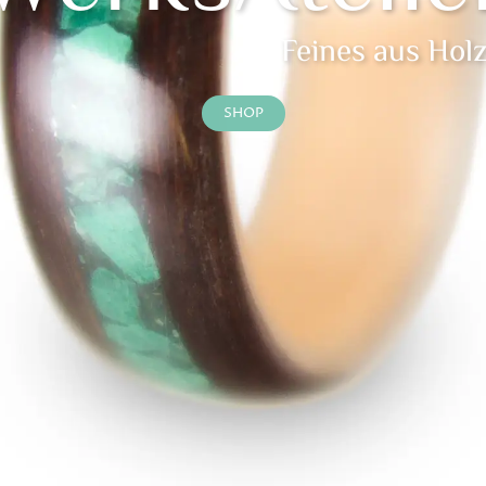
Feines aus Hol
SHOP