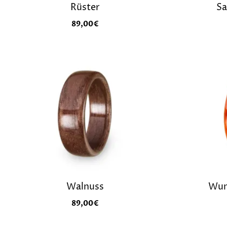
Rüster
Sa
89,00
€
Walnuss
Wuns
89,00
€