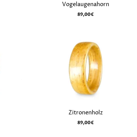
Vogelaugenahorn
89,00
€
Zitronenholz
89,00
€