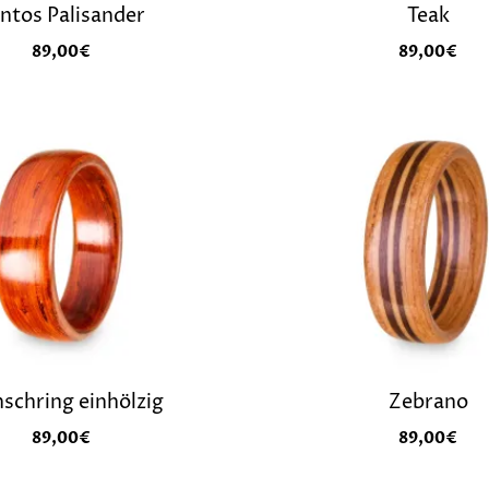
ntos Palisander
Teak
89,00
€
89,00
€
chring einhölzig
Zebrano
89,00
€
89,00
€