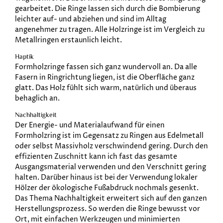
gearbeitet. Die Ringe lassen sich durch die Bombierung
leichter auf- und abziehen und sind im Alltag
angenehmer zu tragen. Alle Holzringe ist im Vergleich zu
Metallringen erstaunlich leicht.
Haptik
Formholzringe fassen sich ganz wundervoll an. Da alle
Fasern in Ringrichtung liegen, ist die Oberfläche ganz
glatt. Das Holz fühlt sich warm, natürlich und überaus
behaglich an.
Nachhaltigkeit
Der Energie- und Materialaufwand für einen
Formholzring ist im Gegensatz zu Ringen aus Edelmetall
oder selbst Massivholz verschwindend gering. Durch den
effizienten Zuschnitt kann ich fast das gesamte
Ausgangsmaterial verwenden und den Verschnitt gering
halten. Darüber hinaus ist bei der Verwendung lokaler
Hölzer der ökologische Fußabdruck nochmals gesenkt.
Das Thema Nachhaltigkeit erweitert sich auf den ganzen
Herstellungsprozess. So werden die Ringe bewusst vor
Ort, mit einfachen Werkzeugen und minimierten