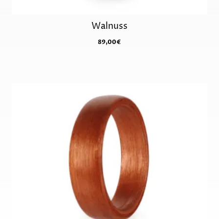
Walnuss
89,00
€