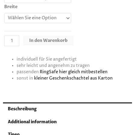
Breite
In den Warenkorb
individuell für Sie angefertigt
sehr leicht und angenehm zu tragen
passenden
RingSafe hier gleich mitbestellen
sonst in
kleiner Geschenkschachtel aus Karton
Beschreibung
Additional information
Tineo