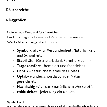
Räuchereiche
Ringgrößen
Holzring aus Tineo und Räuchereiche
Ein Holzring aus Tineo und Räuchereiche aus dem
WerksAtelier begeistert durch:
Symbolkraft
– für Verbundenheit, Natürlichkeit
und Schönheit.
Stabilität
– bärenstark dank Formholztechnik.
Tragekomfort
– bombiert und federleicht.
Haptik
– natürliche Wärme des Holzes.
Optik
– wunderschön da von der Natur
gezeichnet.
Nachhaltigkeit
– dank natürlichem Werkstoff.
Exklusivität
– jeder Ring ein Unikat.
Symbolkraft