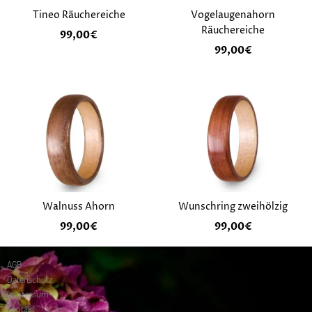
Tineo Räuchereiche
Vogelaugenahorn
Räuchereiche
99,00
€
99,00
€
Walnuss Ahorn
Wunschring zweihölzig
99,00
€
99,00
€
AGB
Datenschutz
Impressum
Kontakt